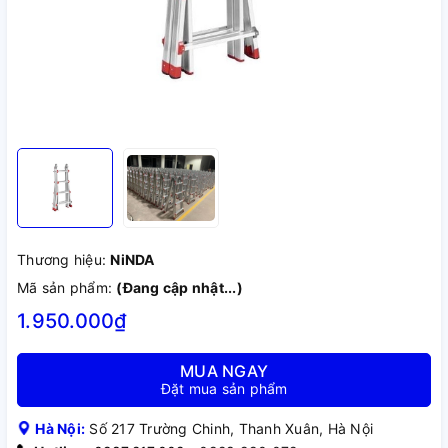
Thương hiệu:
NiNDA
Mã sản phẩm:
(Đang cập nhật...)
1.950.000₫
MUA NGAY
Đặt mua sản phẩm
Hà Nội:
Số 217 Trường Chinh, Thanh Xuân, Hà Nội