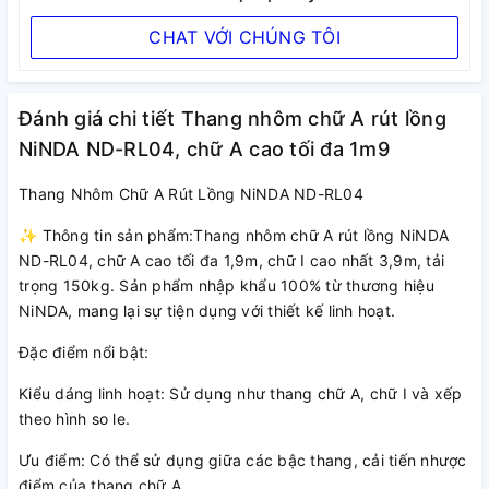
CHAT VỚI CHÚNG TÔI
Đánh giá chi tiết Thang nhôm chữ A rút lồng
NiNDA ND-RL04, chữ A cao tối đa 1m9
Thang Nhôm Chữ A Rút Lồng NiNDA ND-RL04
✨ Thông tin sản phẩm:Thang nhôm chữ A rút lồng NiNDA
ND-RL04, chữ A cao tối đa 1,9m, chữ I cao nhất 3,9m, tải
trọng 150kg. Sản phẩm nhập khẩu 100% từ thương hiệu
NiNDA, mang lại sự tiện dụng với thiết kế linh hoạt.
Đặc điểm nổi bật:
Kiểu dáng linh hoạt: Sử dụng như thang chữ A, chữ I và xếp
theo hình so le.
Ưu điểm: Có thể sử dụng giữa các bậc thang, cải tiến nhược
điểm của thang chữ A.