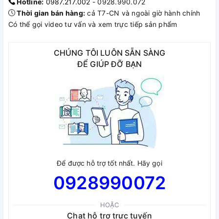
Hotline:
0987.217.002
- 0928.990.072
Thời gian bán hàng:
cả T7-CN và ngoài giờ hành chính
Có thể gọi video tư vấn và xem trực tiếp sản phẩm
CHÚNG TÔI LUÔN SẴN SÀNG
ĐỂ GIÚP ĐỠ BẠN
Để được hỗ trợ tốt nhất. Hãy gọi
0928990072
HOẶC
Chat hỗ trợ trực tuyến