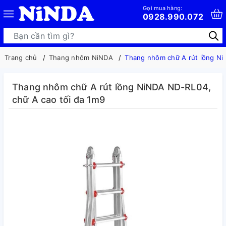
Gọi mua hàng:
0928.990.072
Trang chủ
Thang nhôm NiNDA
Thang nhôm chữ A rút lồng Ni
Thang nhôm chữ A rút lồng NiNDA ND-RL04,
chữ A cao tối đa 1m9