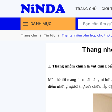
TRANG CHỦ
GIỚI 
DANH MỤC
Trang chủ
Tin tức
Thang nhôm phù hợp cho thợ đi
Thang nhô
1. Thang nhôm chính là vật dụng bất
Mùa hè tới mang theo cái nắng oi bức.
điểm những người thợ sửa chữa, lắp đặ