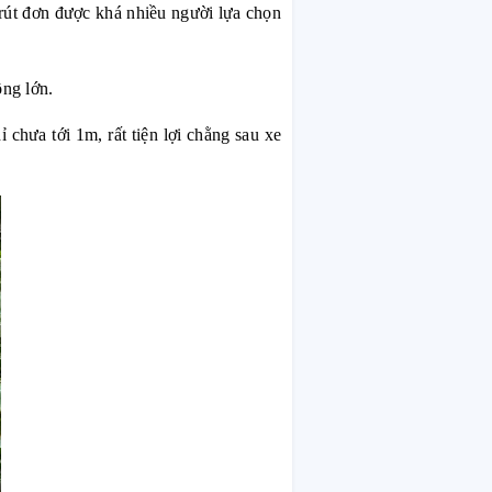
 rút đơn được khá nhiều người lựa chọn
ng lớn.
 chưa tới 1m, rất tiện lợi chằng sau xe