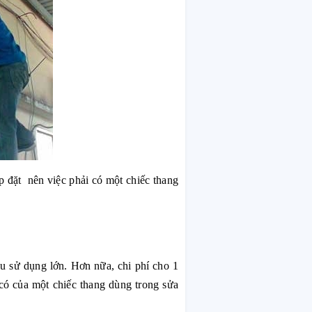
ắp đặt nên việc phải có một chiếc thang
ầu sử dụng lớn. Hơn nữa, chi phí cho 1
 có của một chiếc thang dùng trong sửa