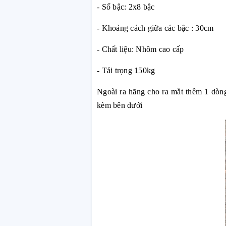
- Số bậc: 2x8 bậc
- Khoảng cách giữa các bậc : 30cm
- Chất liệu: Nhôm cao cấp
- Tải trọng 150kg
Ngoài ra hãng cho ra mắt thêm 1 dòng
kèm bên dưới