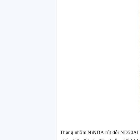
Thang nhôm NiNDA rút đôi ND50AI đượ