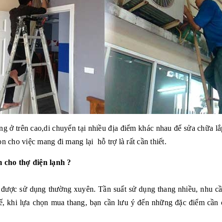
ng ở trên cao,di chuyển tại nhiều địa điểm khác nhau để sửa chữa l
n cho việc mang đi mang lại hỗ trợ là rất cần thiết.
 cho thợ điện lạnh ?
, được sử dụng thường xuyên. Tần suất sử dụng thang nhiều, nhu c
thế, khi lựa chọn mua thang, bạn cần lưu ý đến những đặc điểm cần