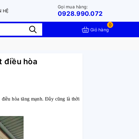
Gọi mua hàng:
N HỆ
0928.990.072
0
Giỏ hàng
t điều hòa
, điều hòa tăng mạnh. Đây cũng là thời