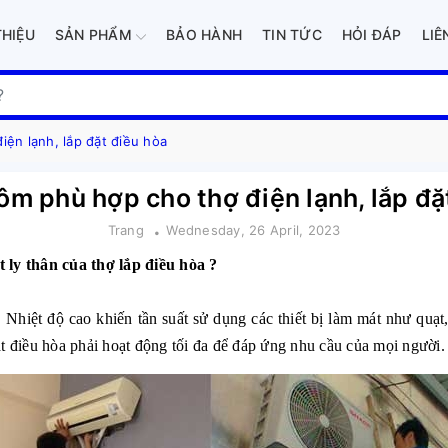
THIỆU
SẢN PHẨM
BẢO HÀNH
TIN TỨC
HỎI ĐÁP
LIÊ
ện lạnh, lắp đặt điều hòa
m phù hợp cho thợ điện lạnh, lắp đặ
Trang
Wednesday, 26 April, 2023
 ly thân của thợ lắp điều hòa ?
 Nhiệt độ cao khiến tần suất sử dụng các thiết bị làm mát như quạt
t điều hòa phải hoạt động tối đa để đáp ứng nhu cầu của mọi người.