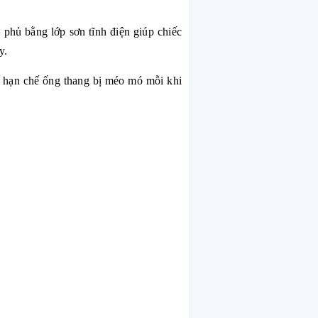
phủ bằng lớp sơn tĩnh điện giúp chiếc
y.
, hạn chế ống thang bị méo mó mỗi khi