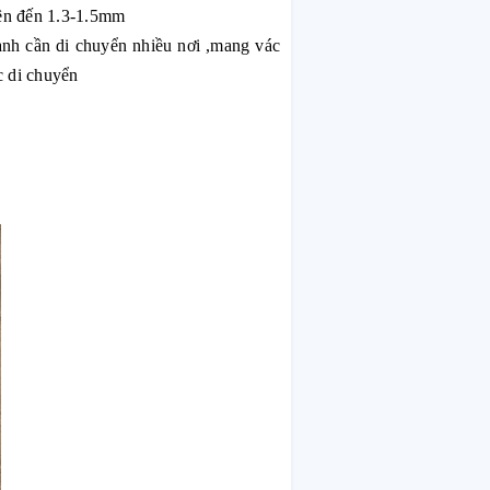
lên đến 1.3-1.5mm
ạnh cần di chuyển nhiều nơi ,mang vác
c di chuyển