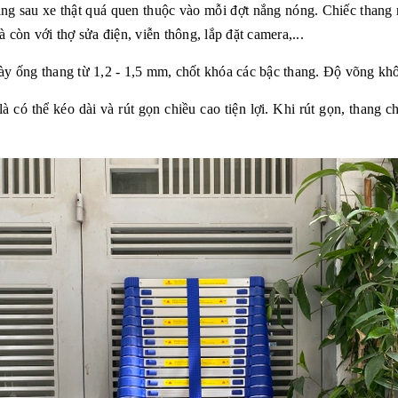
ng sau xe thật quá quen thuộc vào mỗi đợt nắng nóng. Chiếc thang
 còn với thợ sửa điện, viễn thông, lắp đặt camera,...
y ống thang từ 1,2 - 1,5 mm, chốt khóa các bậc thang. Độ võng khô
 có thể kéo dài và rút gọn chiều cao tiện lợi. Khi rút gọn, thang chỉ