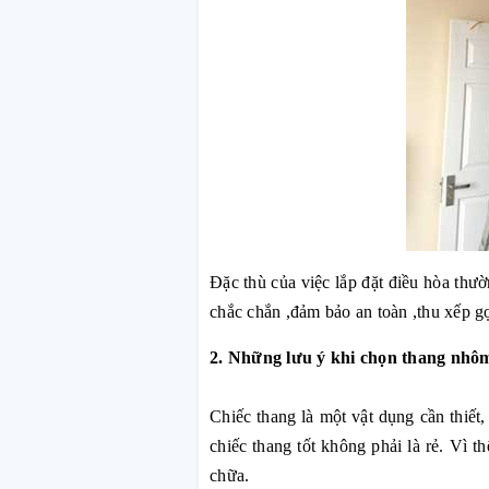
Đặc thù của việc lắp đặt điều hòa thườ
chắc chắn ,đảm bảo an toàn ,thu xếp gọ
2. Những lưu ý khi chọn thang nhôm
Chiếc thang là một vật dụng cần thiết
chiếc thang tốt không phải là rẻ. Vì 
chữa.