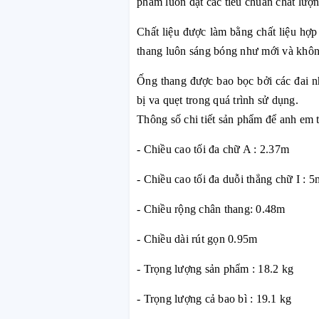
phẩm luôn đạt các tiêu chuẩn chất lư
Chất liệu được làm bằng chất liệu hợ
thang luôn sáng bóng như mới và khôn 
Ống thang được bao bọc bởi các đai n
bị va quẹt trong quá trình sử dụng.
Thông số chi tiết sản phẩm để anh em 
- Chiều cao tối đa chữ A : 2.37m
- Chiều cao tối đa duỗi thẳng chữ I : 5
- Chiều rộng chân thang: 0.48m
- Chiều dài rút gọn 0.95m
- Trọng lượng sản phẩm : 18.2 kg
- Trọng lượng cả bao bì : 19.1 kg