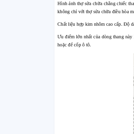
Hình ảnh thợ sửa chữa chằng chiếc tha
không chỉ với thợ sửa chữa điều hòa mà
Chất liệu hợp kim nhôm cao cấp. Độ dà
Ưu điểm lớn nhất của dòng thang này là
hoặc để cốp ô tô.