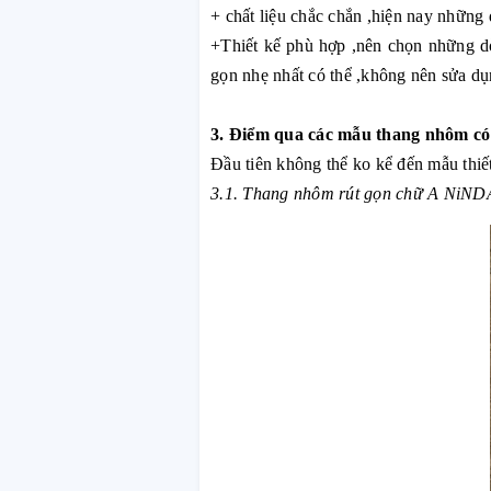
+ chất liệu chắc chắn ,hiện nay nhữn
+Thiết kế phù hợp ,nên chọn những dò
gọn nhẹ nhất có thể ,không nên sửa dụ
3. Điểm qua các mẫu thang nhôm có t
Đầu tiên không thể ko kể đến mẫu th
3.1. Thang nhôm rút gọn chữ A NiN