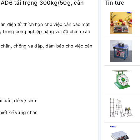
A AD6 tải trọng 300kg/50g, cân
Tin tức
cân điện tử thích hợp cho việc cân các mặt
ng trong công nghiệp nặng với độ chính xác
 chắn, chống va đập, đảm bảo cho việc cân
i bẩn, dễ vệ sinh
thiết kế vững chắc