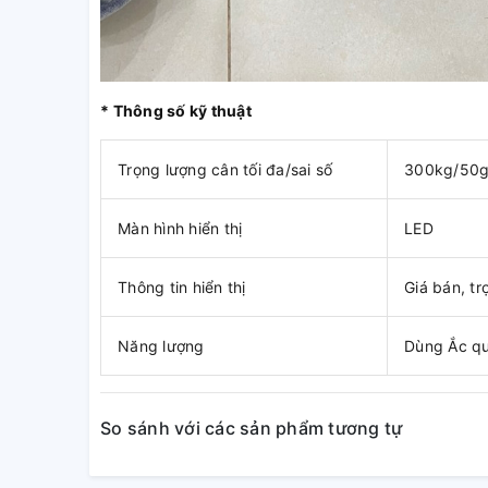
* Thông số kỹ thuật
Trọng lượng cân tối đa/sai số
300kg/50g
Màn hình hiển thị
LED
Thông tin hiển thị
Giá bán, tr
Năng lượng
Dùng Ắc qu
So sánh với các sản phẩm tương tự