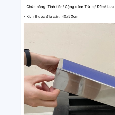
- Chức năng: Tính tiền/ Cộng dồn/ Trừ bì/ Đếm/ Lưu 
- Kích thước đĩa cân: 40x50cm