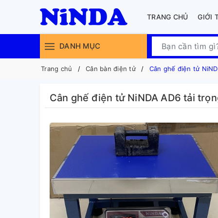
TRANG CHỦ
GIỚI 
DANH MỤC
Trang chủ
Cân bàn điện tử
Cân ghế điện tử NiNDA
Cân ghế điện tử NiNDA AD6 tải trọn