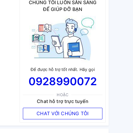
CHÚNG TÔI LUÔN SẴN SÀNG
ĐỂ GIÚP ĐỠ BẠN
Để được hỗ trợ tốt nhất. Hãy gọi
0928990072
HOẶC
Chat hỗ trợ trực tuyến
CHAT VỚI CHÚNG TÔI