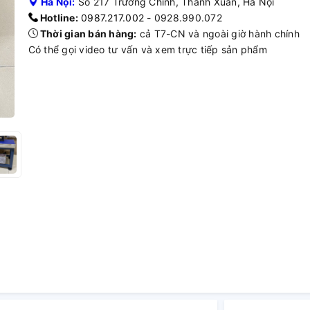
Hà Nội:
Số 217 Trường Chinh, Thanh Xuân, Hà Nội
Hotline:
0987.217.002
- 0928.990.072
Thời gian bán hàng:
cả T7-CN và ngoài giờ hành chính
Có thể gọi video tư vấn và xem trực tiếp sản phẩm