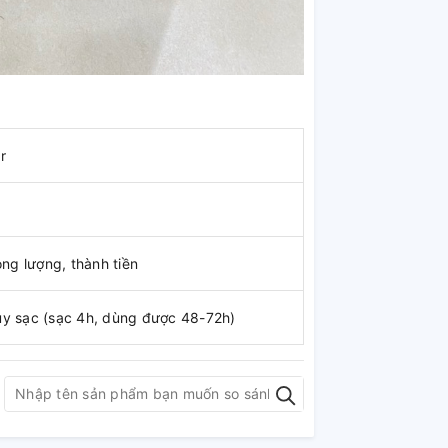
r
ọng lượng, thành tiền
y sạc (sạc 4h, dùng được 48-72h)