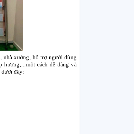
, nhà xưởng, hỗ trợ người dùng
ắp hương,...một cách dễ dàng và
 dưới đây: