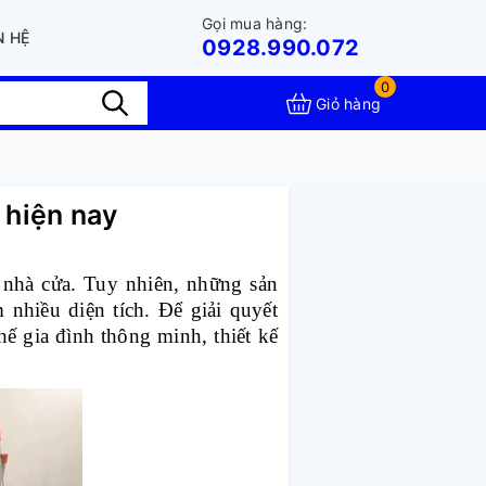
Gọi mua hàng:
N HỆ
0928.990.072
0
Giỏ hàng
 hiện nay
 nhà cửa. Tuy nhiên, những sản
nhiều diện tích. Để giải quyết
 gia đình thông minh, thiết kế