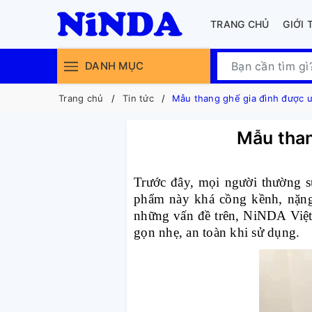
TRANG CHỦ
GIỚI 
DANH MỤC
Trang chủ
Tin tức
Mẫu thang ghế gia đình được 
Mẫu than
Trước đây, mọi người thường s
phẩm này khá cồng kềnh, nặng,
những vấn đề trên, NiNDA Việt
gọn nhẹ, an toàn khi sử dụng.