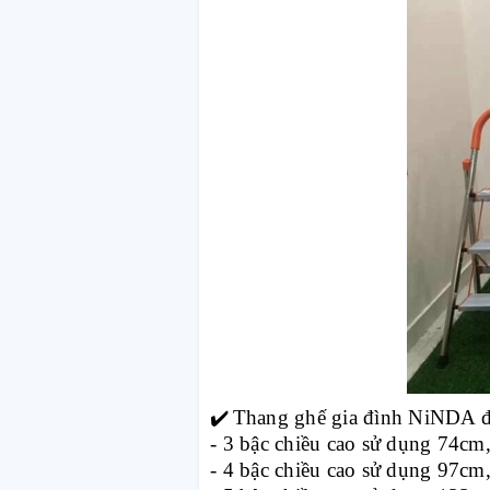
✔️
Thang ghế gia đình NiNDA đa 
- 3 bậc chiều cao sử dụng 74cm
- 4 bậc chiều cao sử dụng 97cm