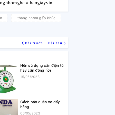
angnhomghe #thangtayvin
ôm
thang nhôm gấp khúc
Bài trước
Bài sau
Nên sử dụng cân điện tử
hay cân đồng hồ?
15/05/2023
Cách bảo quản xe đẩy
hàng
06/05/2023