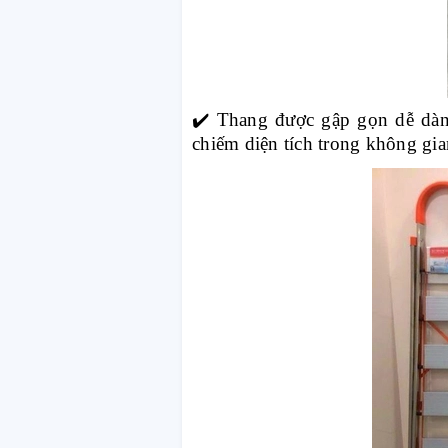
✔️
Thang được gập gọn dễ dàng 
chiếm diện tích trong không gia