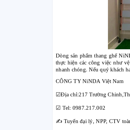
Dòng sản phẩm thang ghế NiNDA
thực hiện các công việc như vệ
nhanh chóng. Nếu quý khách han
CÔNG TY NiNDA Việt Nam
☑
Địa chỉ:217 Trường Chinh,T
☑
Tel: 0987.217.002
✍️
Tuyển đại lý, NPP, CTV toà