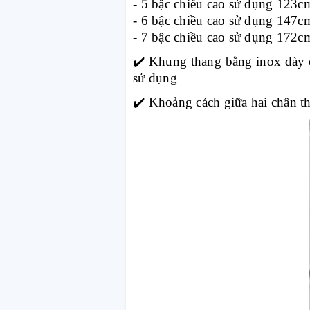
- 5 bậc chiều cao sử dụng 123c
- 6 bậc chiều cao sử dụng 147c
- 7 bậc chiều cao sử dụng 172c
✔️
Khung thang bằng inox dày dặ
sử dụng
✔️
Khoảng cách giữa hai chân than