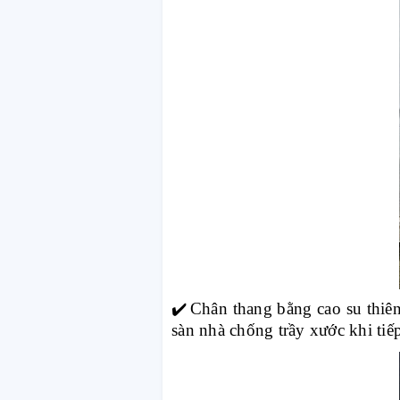
✔️
Chân thang bằng cao su thiê
sàn nhà chống trầy xước khi tiếp