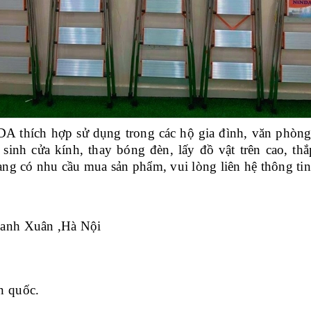
 thích hợp sử dụng trong các hộ gia đình, văn phòng
 sinh cửa kính, thay bóng đèn, lấy đồ vật trên cao, th
g có nhu cầu mua sản phẩm, vui lòng liên hệ thông tin
hanh Xuân ,Hà Nội
n quốc.