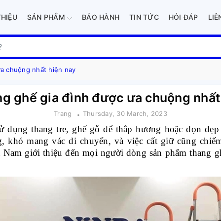
THIỆU
SẢN PHẨM
BẢO HÀNH
TIN TỨC
HỎI ĐÁP
LIÊ
ưa chuộng nhất hiện nay
g ghế gia đình được ưa chuộng nhất
Trang
Thursday, 30 March, 2023
ử dụng thang tre, ghế gỗ để thắp hương hoặc dọn dẹp
 khó mang vác di chuyển, và việc cất giữ cũng chiếm 
 Nam giới thiệu đến mọi người dòng sản phẩm thang ghế