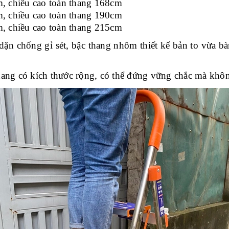
m, chiều cao toàn thang 168cm
m, chiều cao toàn thang 190cm
m, chiều cao toàn thang 215cm
n chống gỉ sét, bậc thang nhôm thiết kế bản to vừa bàn
g có kích thước rộng, có thể đứng vững chắc mà không