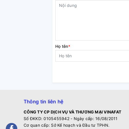
Họ tên
*
Thông tin liên hệ
CÔNG TY CP DỊCH VỤ VÀ THƯƠNG MẠI VINAFAT
Số ĐKKD: 0105455942 - Ngày cấp: 16/08/2011
Cơ quan cấp: Sở Kế hoạch và Đầu tư TPHN.