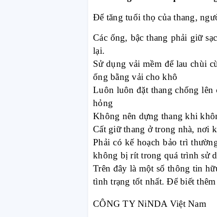
Để tăng tuổi thọ của thang, ngư
Các ống, bậc thang phải giữ sạc
lại.
Sử dụng vải mềm để lau chùi cùn
ống bằng vải cho khô
Luôn luôn đặt thang chống lên 
hỏng
Không nên dựng thang khi khôn
Cất giữ thang ở trong nhà, nơi 
Phải có kế hoạch bảo trì thườn
không bị rít trong quá trình sử 
Trên đây là một số thông tin h
tình trạng tốt nhất. Để biết thêm
CÔNG TY NiNDA Việt Nam