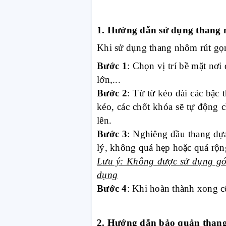
1. Hướng dẫn sử dụng thang 
Khi sử dụng thang nhôm rút gọn
Bước 1
: Chọn vị trí bề mặt nơi
lớn,...
Bước 2
: Từ từ kéo dài các bậc 
kéo, các chốt khóa sẽ tự động c
lên.
Bước 3
: Nghiêng đầu thang dự
lý, không quá hẹp hoặc quá rộng
Lưu ý: Không được sử dụng góc
dụng
Bước 4
: Khi hoàn thành xong cô
2. Hướng dẫn bảo quản than