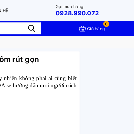
Gọi mua hàng:
N HỆ
0928.990.072
0
Giỏ hàng
ôm rút gọn
y nhiên không phải ai cũng biết
DA sẽ hướng dẫn mọi người cách