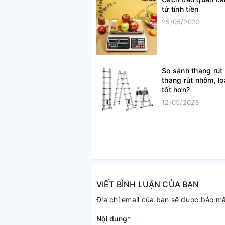
tử tính tiền
25/05/2023
So sánh thang rút 
thang rút nhôm, lo
tốt hơn?
12/05/2023
VIẾT BÌNH LUẬN CỦA BẠN
Địa chỉ email của bạn sẽ được bảo m
Nội dung
*