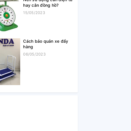
hay cân đồng hồ?
15/05/2023
Cách bảo quản xe đẩy
hàng
06/05/2023