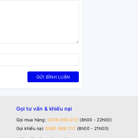
GỬI BÌNH LUẬN
Gọi tư vấn & khiếu nại
Gọi mua hàng:
0928.990.072
(8h00 - 22h00)
Gọi khiếu nại:
0985 888 217
(8h00 - 21h00)