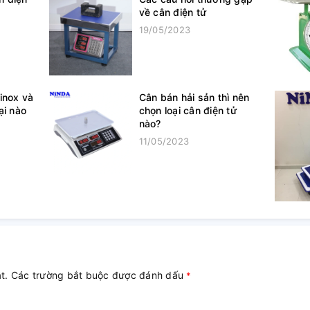
về cân điện tử
19/05/2023
inox và
Cân bán hải sản thì nên
ại nào
chọn loại cân điện tử
nào?
11/05/2023
ật. Các trường bắt buộc được đánh dấu
*