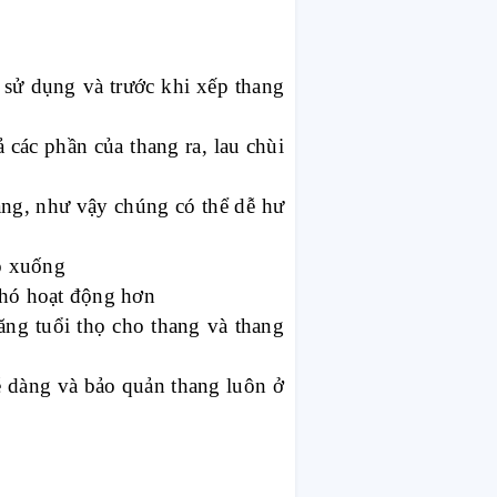
i sử dụng và trước khi xếp thang
 các phần của thang ra, lau chùi
ang, như vậy chúng có thể dễ hư
ồ xuống
 khó hoạt động hơn
ăng tuổi thọ cho thang và thang
ễ dàng và bảo quản thang luôn ở