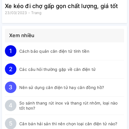
Xe kéo đi chợ gấp gọn chất lượng, giá tốt
23/03/2023 - Trang
Xem nhiều
1
Cách bảo quản cân điện tử tính tiền
2
Các câu hỏi thường gặp về cân điện tử
3
Nên sử dụng cân điện tử hay cân đồng hồ?
So sánh thang rút inox và thang rút nhôm, loại nào
4
tốt hơn?
5
Cân bán hải sản thì nên chọn loại cân điện tử nào?