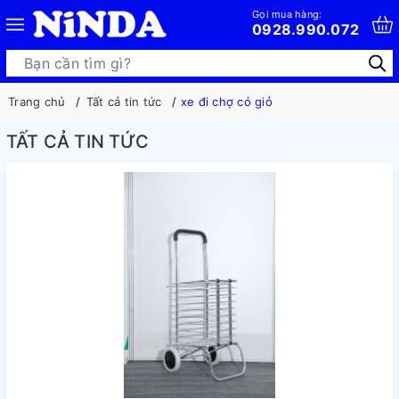
Gọi mua hàng:
0928.990.072
Trang chủ
Tất cả tin tức
xe đi chợ có giỏ
TẤT CẢ TIN TỨC